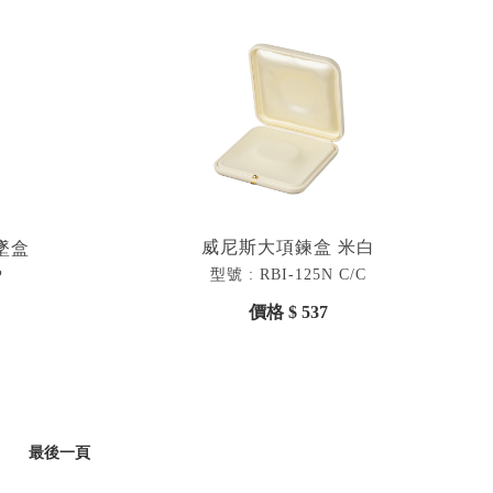
威尼斯大項鍊盒 米白
墜盒
型號 : RBI-125N C/C
P
價格 $ 537
最後一頁