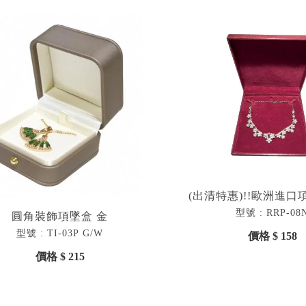
(出清特惠)!!歐洲進
型號 : RRP-08
圓角裝飾項墜盒 金
型號 : TI-03P G/W
價格 $ 158
價格 $ 215