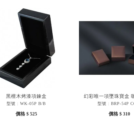
黑檀木烤漆項鍊盒
幻彩唯一項墜珠寶盒 咖
型號 : WK-05P B/B
型號 : BRP-54P C
價格 $ 525
價格 $ 310