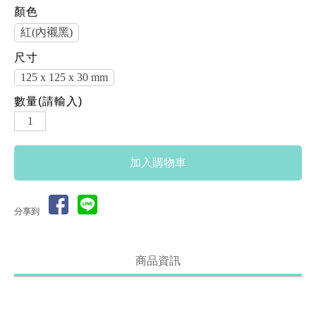
顏色
紅(內襯黑)
尺寸
125 x 125 x 30 mm
數量(請輸入)
分享到
商品資訊