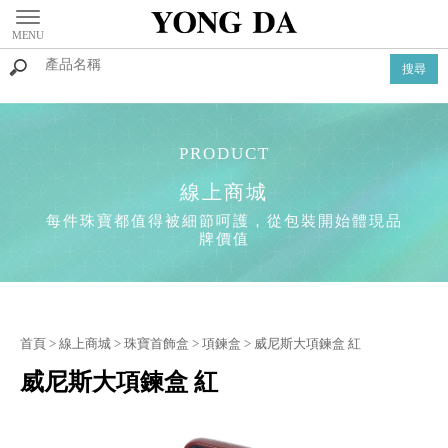
線上商城
首頁
>
線上商城
>
珠寶首飾盒
>
項鍊盒
> 威尼斯大項鍊盒 紅
威尼斯大項鍊盒 紅